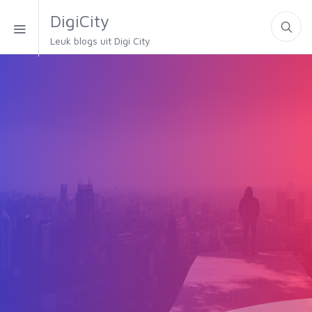
DigiCity
Leuk blogs uit Digi City