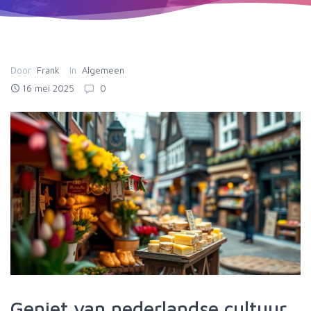
Door
Frank
In
Algemeen
16 mei 2025
0
Geniet van nederlandse cultuur