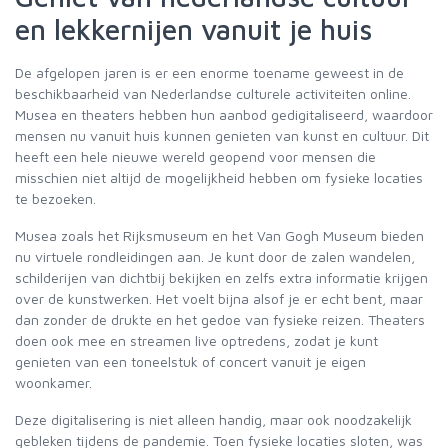
en lekkernijen vanuit je huis
De afgelopen jaren is er een enorme toename geweest in de
beschikbaarheid van Nederlandse culturele activiteiten online.
Musea en theaters hebben hun aanbod gedigitaliseerd, waardoor
mensen nu vanuit huis kunnen genieten van kunst en cultuur. Dit
heeft een hele nieuwe wereld geopend voor mensen die
misschien niet altijd de mogelijkheid hebben om fysieke locaties
te bezoeken.
Musea zoals het Rijksmuseum en het Van Gogh Museum bieden
nu virtuele rondleidingen aan. Je kunt door de zalen wandelen,
schilderijen van dichtbij bekijken en zelfs extra informatie krijgen
over de kunstwerken. Het voelt bijna alsof je er echt bent, maar
dan zonder de drukte en het gedoe van fysieke reizen. Theaters
doen ook mee en streamen live optredens, zodat je kunt
genieten van een toneelstuk of concert vanuit je eigen
woonkamer.
Deze digitalisering is niet alleen handig, maar ook noodzakelijk
gebleken tijdens de pandemie. Toen fysieke locaties sloten, was