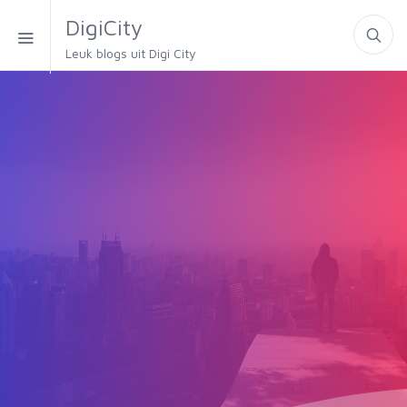
DigiCity
Leuk blogs uit Digi City