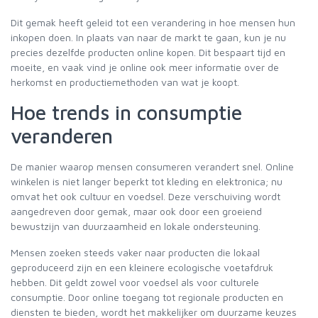
Dit gemak heeft geleid tot een verandering in hoe mensen hun
inkopen doen. In plaats van naar de markt te gaan, kun je nu
precies dezelfde producten online kopen. Dit bespaart tijd en
moeite, en vaak vind je online ook meer informatie over de
herkomst en productiemethoden van wat je koopt.
Hoe trends in consumptie
veranderen
De manier waarop mensen consumeren verandert snel. Online
winkelen is niet langer beperkt tot kleding en elektronica; nu
omvat het ook cultuur en voedsel. Deze verschuiving wordt
aangedreven door gemak, maar ook door een groeiend
bewustzijn van duurzaamheid en lokale ondersteuning.
Mensen zoeken steeds vaker naar producten die lokaal
geproduceerd zijn en een kleinere ecologische voetafdruk
hebben. Dit geldt zowel voor voedsel als voor culturele
consumptie. Door online toegang tot regionale producten en
diensten te bieden, wordt het makkelijker om duurzame keuzes