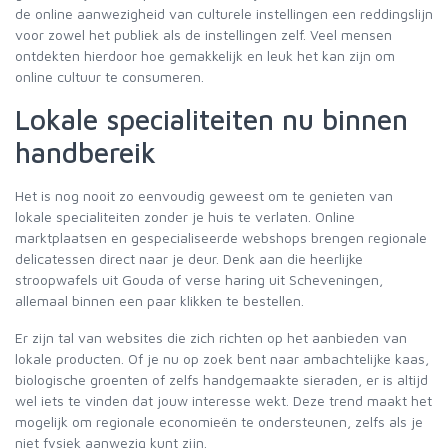
de online aanwezigheid van culturele instellingen een reddingslijn
voor zowel het publiek als de instellingen zelf. Veel mensen
ontdekten hierdoor hoe gemakkelijk en leuk het kan zijn om
online cultuur te consumeren.
Lokale specialiteiten nu binnen
handbereik
Het is nog nooit zo eenvoudig geweest om te genieten van
lokale specialiteiten zonder je huis te verlaten. Online
marktplaatsen en gespecialiseerde webshops brengen regionale
delicatessen direct naar je deur. Denk aan die heerlijke
stroopwafels uit Gouda of verse haring uit Scheveningen,
allemaal binnen een paar klikken te bestellen.
Er zijn tal van websites die zich richten op het aanbieden van
lokale producten. Of je nu op zoek bent naar ambachtelijke kaas,
biologische groenten of zelfs handgemaakte sieraden, er is altijd
wel iets te vinden dat jouw interesse wekt. Deze trend maakt het
mogelijk om regionale economieën te ondersteunen, zelfs als je
niet fysiek aanwezig kunt zijn.