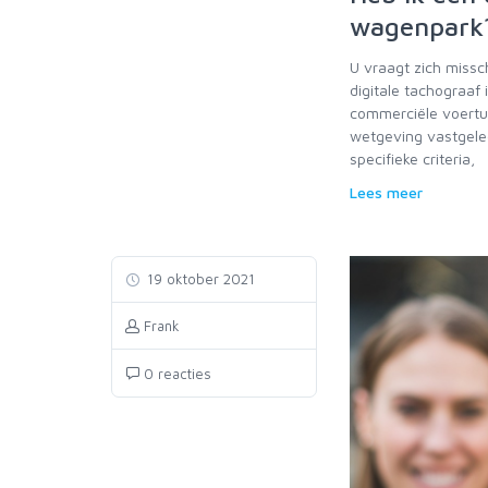
wagenpark
U vraagt zich missc
digitale tachograaf
commerciële voertui
wetgeving vastgeleg
specifieke criteria,
Lees meer
19 oktober 2021
Frank
0 reacties