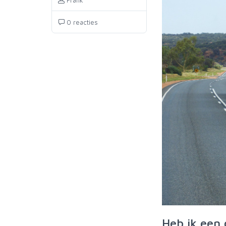
Frank
0 reacties
Heb ik een 