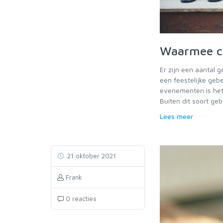
Waarmee co
Er zijn een aantal g
een feestelijke gebe
evenementen is het 
Buiten dit soort ge
Lees meer
21 oktober 2021
Frank
0 reacties