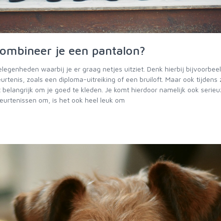
mbineer je een pantalon?
elegenheden waarbij je er graag netjes uitziet. Denk hierbij bijvoorbee
urtenis, zoals een diploma-uitreiking of een bruiloft. Maar ook tijdens 
belangrijk om je goed te kleden. Je komt hierdoor namelijk ook serieu
beurtenissen om, is het ook heel leuk om