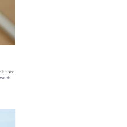
ie binnen
 wordt