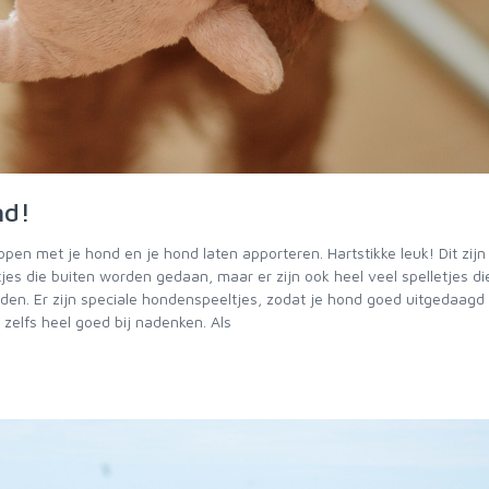
nd!
lopen met je hond en je hond laten apporteren. Hartstikke leuk! Dit zijn
tjes die buiten worden gedaan, maar er zijn ook heel veel spelletjes d
en. Er zijn speciale hondenspeeltjes, zodat je hond goed uitgedaagd
 zelfs heel goed bij nadenken. Als