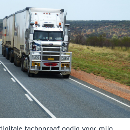
digitale tachograaf nodig voor mijn