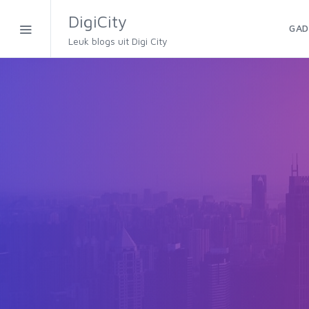
DigiCity
GAD
Leuk blogs uit Digi City