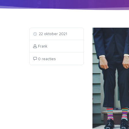
22 oktober 2021
Frank
0 reacties