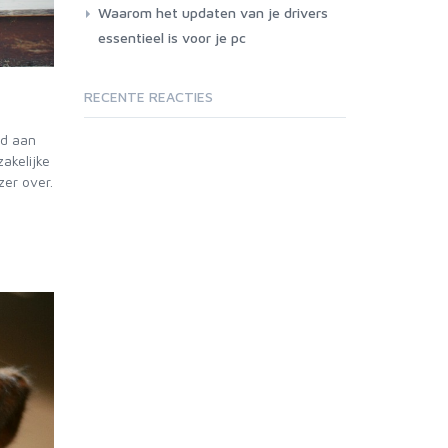
Waarom het updaten van je drivers
essentieel is voor je pc
RECENTE REACTIES
ld aan
zakelijke
zer over.