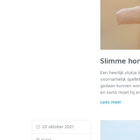
Slimme ho
Een heerlijk stukje 
voornamelijk spelle
gedaan kunnen word
en soms moet hij er
Lees meer
20 oktober 2021