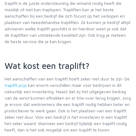
traplift is de juiste ondersteuning die iemand nodig heeft die
moeilijk of niet kan traplopen. Trapliften kan je het beste
aanschaffen bij een bedrijf die zich focust op het verkopen en
plaatsen van tweedehandse trapliften. Ze kunnen je bedrijf altijd
adviseren welke traplift geschikt is en hierdoor weet je ook dat
de trapliften van uitstekende kwaliteit zijn. Ook krijg je meteen
de beste service die je kan krijgen.
Wat kost een traplift?
Het aanschaffen van een traplift hoeft zeker niet duur te zijn. De
traplift prijs
kan enorm verschillen maar voor bedrijven is dit
natuurlijk een investering. Naast dat zij het uitgegeven bedrag
van de winst kunnen aftrekken en er btw over terug krijgen, zorg
je ervoor dat werknemers die een traplift nodig hebben beter en
productiever te werk gaan. Ook is het plaatsen van een traplift
zeker niet duur. Voor een bedrijf is het investeren in een traplift
het zeker waard. Wanneer een bedrijf tijdelijk een traplift nodig
heeft, dan is het ook mogelijk om een traplift te huren.