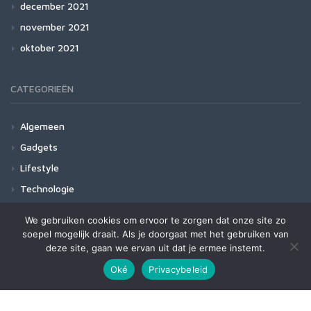
december 2021
november 2021
oktober 2021
CATEGORIEËN
Algemeen
Gadgets
Lifestyle
Technologie
We gebruiken cookies om ervoor te zorgen dat onze site zo
soepel mogelijk draait. Als je doorgaat met het gebruiken van
deze site, gaan we ervan uit dat je ermee instemt.
Fury theme by
ThemeVision
Oké
Privacybeleid