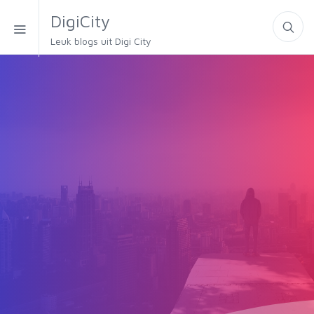
DigiCity
Leuk blogs uit Digi City