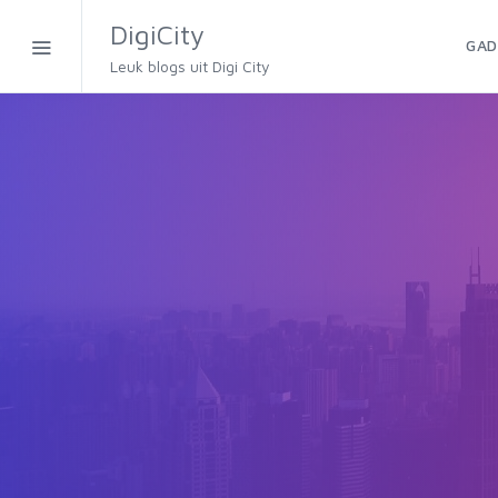
DigiCity
GAD
Leuk blogs uit Digi City