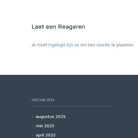
Laat een
Reageren
Je moet
ingelogd zijn op
om een reactie te plaatsen.
ARCHIEVEN
augustus 2025
mei 2025
april 2025