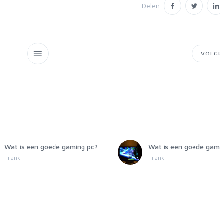
Delen
VOLG
Wat is een goede gaming pc?
Wat is een goede gam
Frank
Frank