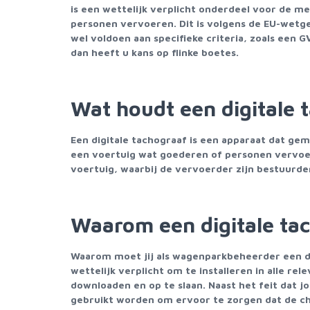
is een wettelijk verplicht onderdeel voor de m
personen vervoeren. Dit is volgens de EU-wetge
wel voldoen aan specifieke criteria, zoals een 
dan heeft u kans op flinke boetes.
Wat houdt een digitale t
Een digitale tachograaf is een apparaat dat ge
een voertuig wat goederen of personen vervoert
voertuig, waarbij de vervoerder zijn bestuurde
Waarom een digitale ta
Waarom moet jij als wagenparkbeheerder een digi
wettelijk verplicht om te installeren in alle r
downloaden en op te slaan. Naast het feit dat
gebruikt worden om ervoor te zorgen dat de ch