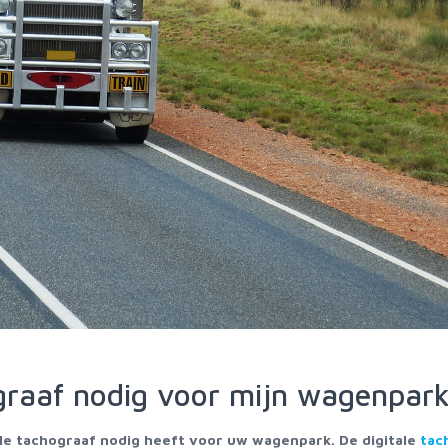
ograaf nodig voor mijn wagenpar
ale tachograaf nodig heeft voor uw wagenpark. De digitale
tac