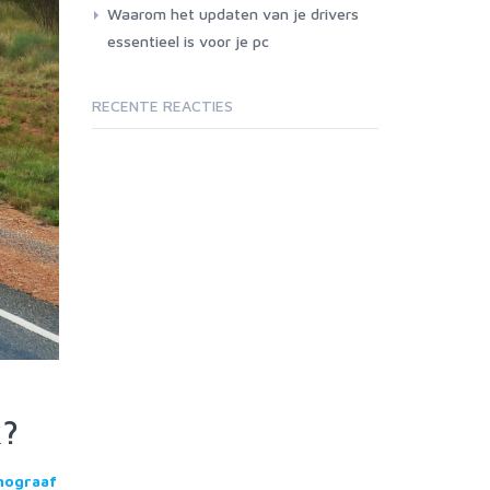
Waarom het updaten van je drivers
essentieel is voor je pc
RECENTE REACTIES
k?
hograaf