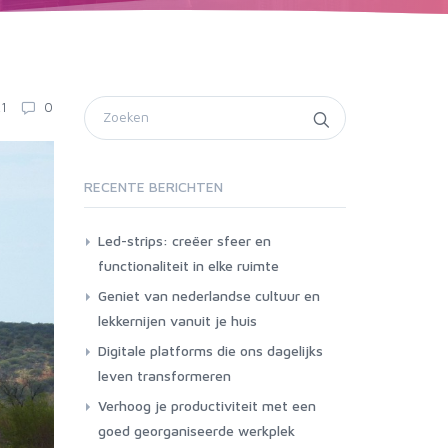
21
0
RECENTE BERICHTEN
Led-strips: creëer sfeer en
functionaliteit in elke ruimte
Geniet van nederlandse cultuur en
lekkernijen vanuit je huis
Digitale platforms die ons dagelijks
leven transformeren
Verhoog je productiviteit met een
goed georganiseerde werkplek